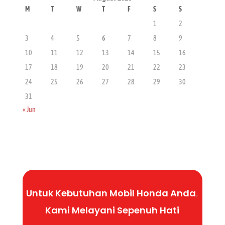
M
T
W
T
F
S
S
1
2
3
4
5
6
7
8
9
10
11
12
13
14
15
16
17
18
19
20
21
22
23
24
25
26
27
28
29
30
31
« Jun
Untuk Kebutuhan Mobil Honda Anda
,
Kami Melayani
Sepenuh
Hati