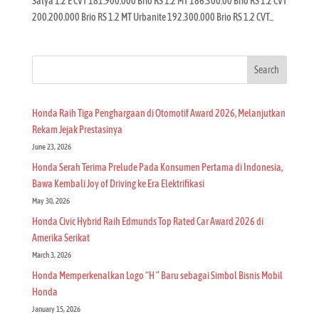
Satya 1.2 E CVT 181.900.000 Brio RS 1.2 MT 186.300.00 Brio RS 1.2 CVT
200.200.000 Brio RS 1.2 MT Urbanite 192.300.000 Brio RS 1.2 CVT...
Search
Honda Raih Tiga Penghargaan di Otomotif Award 2026, Melanjutkan
Rekam Jejak Prestasinya
June 23, 2026
Honda Serah Terima Prelude Pada Konsumen Pertama di Indonesia,
Bawa Kembali Joy of Driving ke Era Elektrifikasi
May 30, 2026
Honda Civic Hybrid Raih Edmunds Top Rated Car Award 2026 di
Amerika Serikat
March 3, 2026
Honda Memperkenalkan Logo “H ” Baru sebagai Simbol Bisnis Mobil
Honda
January 15, 2026