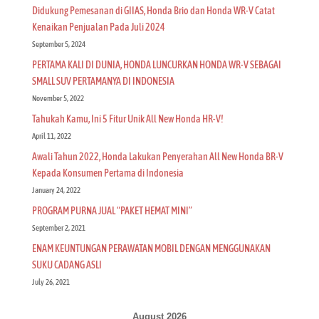
Didukung Pemesanan di GIIAS, Honda Brio dan Honda WR-V Catat
Kenaikan Penjualan Pada Juli 2024
September 5, 2024
PERTAMA KALI DI DUNIA, HONDA LUNCURKAN HONDA WR-V SEBAGAI
SMALL SUV PERTAMANYA DI INDONESIA
November 5, 2022
Tahukah Kamu, Ini 5 Fitur Unik All New Honda HR-V!
April 11, 2022
Awali Tahun 2022, Honda Lakukan Penyerahan All New Honda BR-V
Kepada Konsumen Pertama di Indonesia
January 24, 2022
PROGRAM PURNA JUAL “PAKET HEMAT MINI”
September 2, 2021
ENAM KEUNTUNGAN PERAWATAN MOBIL DENGAN MENGGUNAKAN
SUKU CADANG ASLI
July 26, 2021
August 2026