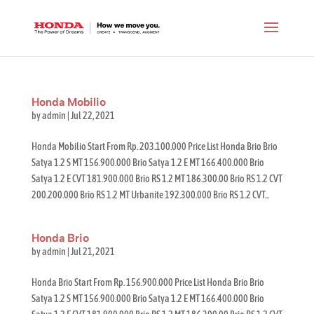
Honda Mobilio
by
admin
|
Jul 22, 2021
Honda Mobilio Start From Rp. 203.100.000 Price List Honda Brio Brio
Satya 1.2 S MT 156.900.000 Brio Satya 1.2 E MT 166.400.000 Brio
Satya 1.2 E CVT 181.900.000 Brio RS 1.2 MT 186.300.00 Brio RS 1.2 CVT
200.200.000 Brio RS 1.2 MT Urbanite 192.300.000 Brio RS 1.2 CVT...
Honda Brio
by
admin
|
Jul 21, 2021
Honda Brio Start From Rp. 156.900.000 Price List Honda Brio Brio
Satya 1.2 S MT 156.900.000 Brio Satya 1.2 E MT 166.400.000 Brio