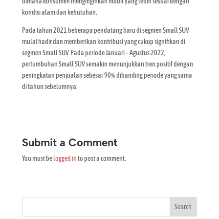
dimana konsumen menginginkan mobil yang lebih sesuai dengan
kondisi alam dan kebutuhan.
Pada tahun 2021 beberapa pendatang baru di segmen Small SUV
mulai hadir dan memberikan kontribusi yang cukup signifikan di
segmen Small SUV. Pada periode Januari – Agustus 2022,
pertumbuhan Small SUV semakin menunjukkan tren positif dengan
peningkatan penjualan sebesar 90% dibanding periode yang sama
di tahun sebelumnya.
Submit a Comment
You must be
logged in
to post a comment.
Search