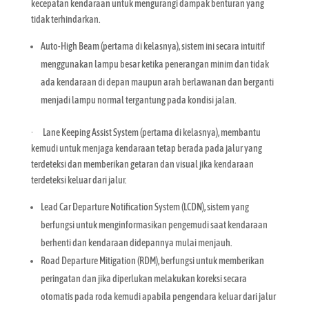
kecepatan kendaraan untuk mengurangi dampak benturan yang
tidak terhindarkan.
Auto-High Beam (pertama di kelasnya), sistem ini secara intuitif
menggunakan lampu besar ketika penerangan minim dan tidak
ada kendaraan di depan maupun arah berlawanan dan berganti
menjadi lampu normal tergantung pada kondisi jalan.
· Lane Keeping Assist System (pertama di kelasnya), membantu
kemudi untuk menjaga kendaraan tetap berada pada jalur yang
terdeteksi dan memberikan getaran dan visual jika kendaraan
terdeteksi keluar dari jalur.
Lead Car Departure Notification System (LCDN), sistem yang
berfungsi untuk menginformasikan pengemudi saat kendaraan
berhenti dan kendaraan didepannya mulai menjauh.
Road Departure Mitigation (RDM), berfungsi untuk memberikan
peringatan dan jika diperlukan melakukan koreksi secara
otomatis pada roda kemudi apabila pengendara keluar dari jalur