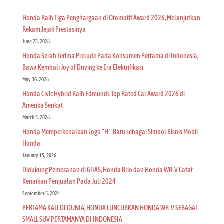
Honda Raih Tiga Penghargaan di Otomotif Award 2026, Melanjutkan
Rekam Jejak Prestasinya
June 23, 2026
Honda Serah Terima Prelude Pada Konsumen Pertama di Indonesia,
Bawa Kembali Joy of Driving ke Era Elektrifikasi
May 30, 2026
Honda Civic Hybrid Raih Edmunds Top Rated Car Award 2026 di
Amerika Serikat
March 3, 2026
Honda Memperkenalkan Logo “H ” Baru sebagai Simbol Bisnis Mobil
Honda
January 15, 2026
Didukung Pemesanan di GIIAS, Honda Brio dan Honda WR-V Catat
Kenaikan Penjualan Pada Juli 2024
September 5, 2024
PERTAMA KALI DI DUNIA, HONDA LUNCURKAN HONDA WR-V SEBAGAI
SMALL SUV PERTAMANYA DI INDONESIA