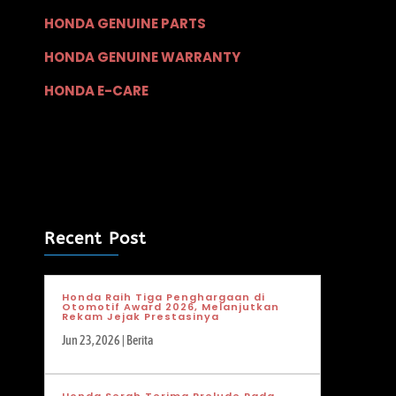
HONDA GENUINE PARTS
HONDA GENUINE WARRANTY
HONDA E-CARE
Recent Post
Honda Raih Tiga Penghargaan di
Otomotif Award 2026, Melanjutkan
Rekam Jejak Prestasinya
Jun 23, 2026
|
Berita