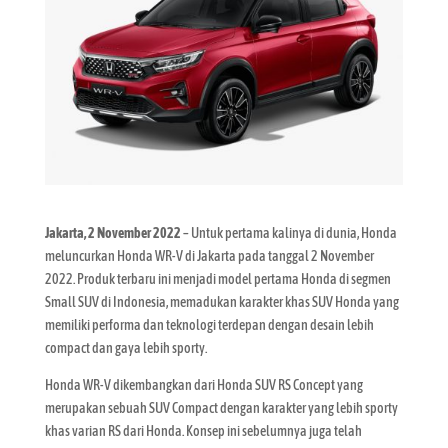
Jakarta, 2 November 2022
– Untuk pertama kalinya di dunia, Honda
meluncurkan Honda WR-V di Jakarta pada tanggal 2 November
2022. Produk terbaru ini menjadi model pertama Honda di segmen
Small SUV di Indonesia, memadukan karakter khas SUV Honda yang
memiliki performa dan teknologi terdepan dengan desain lebih
compact dan gaya lebih sporty.
Honda WR-V dikembangkan dari Honda SUV RS Concept yang
merupakan sebuah SUV Compact dengan karakter yang lebih sporty
khas varian RS dari Honda. Konsep ini sebelumnya juga telah