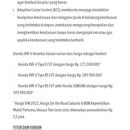
agar kembali ke jalur yang benar.
Adaptive Cruise Control (ACC), membantu menjaga kestabilan
kecepatan kendaraan dan mengatur jarak di belakang kendaraan
yang terdeteksi di depan, membantu mengurangi kecepatan dan
menghentikan kendaraan tanpa harus menginjak rem atau gas
apabila kendaraan yang terdeteksi berhenti.
Honda WR-V tersedia dalam varian dan harga sebagai berikut:
· Honda WR-V Tipe E CVT dengan harga Rp. 271.900.000*
· Honda WR-V Tipe RS CVT dengan harga Rp. 289.900.000*
· Honda WR-V Tipe RS CVT with Honda SENSING dengan harga Rp.
309.900.000*
* Harga VIN 2022, Harga On the Road Jakarta & BBN Kepemilikan
Mobil Pertama, khusus Two tone color dikenakan penambahan Rp
2,5 juta.
FITUR DAN VARIAN