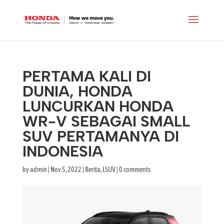
PERTAMA KALI DI
DUNIA, HONDA
LUNCURKAN HONDA
WR-V SEBAGAI SMALL
SUV PERTAMANYA DI
INDONESIA
by
admin
|
Nov 5, 2022
|
Berita
,
LSUV
|
0 comments