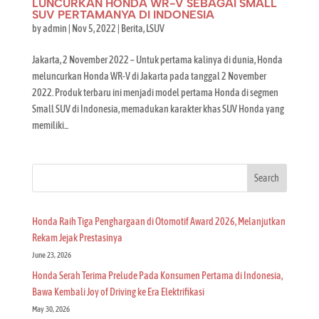
LUNCURKAN HONDA WR-V SEBAGAI SMALL
SUV PERTAMANYA DI INDONESIA
by
admin
|
Nov 5, 2022
|
Berita
,
LSUV
Jakarta, 2 November 2022 – Untuk pertama kalinya di dunia, Honda
meluncurkan Honda WR-V di Jakarta pada tanggal 2 November
2022. Produk terbaru ini menjadi model pertama Honda di segmen
Small SUV di Indonesia, memadukan karakter khas SUV Honda yang
memiliki...
Search
Honda Raih Tiga Penghargaan di Otomotif Award 2026, Melanjutkan
Rekam Jejak Prestasinya
June 23, 2026
Honda Serah Terima Prelude Pada Konsumen Pertama di Indonesia,
Bawa Kembali Joy of Driving ke Era Elektrifikasi
May 30, 2026