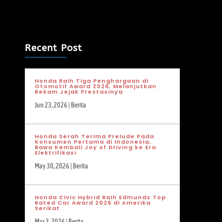
Recent Post
Honda Raih Tiga Penghargaan di
Otomotif Award 2026, Melanjutkan
Rekam Jejak Prestasinya
Jun 23, 2026
|
Berita
Honda Serah Terima Prelude Pada
Konsumen Pertama di Indonesia,
Bawa Kembali Joy of Driving ke Era
Elektrifikasi
May 30, 2026
|
Berita
Honda Civic Hybrid Raih Edmunds Top
Rated Car Award 2026 di Amerika
Serikat
Mar 3, 2026
|
Berita