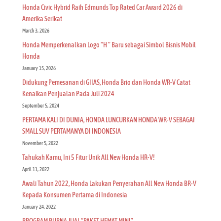
Honda Civic Hybrid Raih Edmunds Top Rated Car Award 2026 di
Amerika Serikat
March 3, 2026
Honda Memperkenalkan Logo “H ” Baru sebagai Simbol Bisnis Mobil
Honda
January 15, 2026
Didukung Pemesanan di GIIAS, Honda Brio dan Honda WR-V Catat
Kenaikan Penjualan Pada Juli 2024
September 5, 2024
PERTAMA KALI DI DUNIA, HONDA LUNCURKAN HONDA WR-V SEBAGAI
SMALL SUV PERTAMANYA DI INDONESIA
November 5, 2022
Tahukah Kamu, Ini 5 Fitur Unik All New Honda HR-V!
April 11, 2022
Awali Tahun 2022, Honda Lakukan Penyerahan All New Honda BR-V
Kepada Konsumen Pertama di Indonesia
January 24, 2022
PROGRAM PURNA JUAL “PAKET HEMAT MINI”