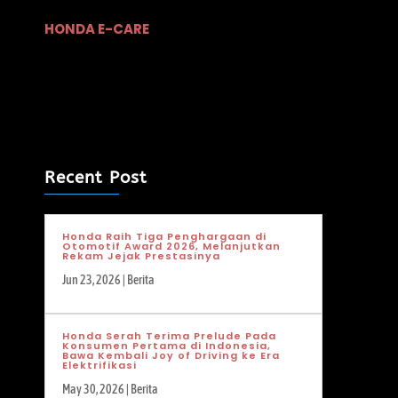
HONDA E-CARE
Recent Post
Honda Raih Tiga Penghargaan di
Otomotif Award 2026, Melanjutkan
Rekam Jejak Prestasinya
Jun 23, 2026
|
Berita
Honda Serah Terima Prelude Pada
Konsumen Pertama di Indonesia,
Bawa Kembali Joy of Driving ke Era
Elektrifikasi
May 30, 2026
|
Berita