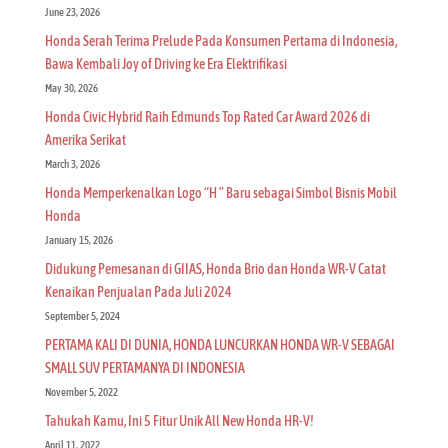
June 23, 2026
Honda Serah Terima Prelude Pada Konsumen Pertama di Indonesia,
Bawa Kembali Joy of Driving ke Era Elektrifikasi
May 30, 2026
Honda Civic Hybrid Raih Edmunds Top Rated Car Award 2026 di
Amerika Serikat
March 3, 2026
Honda Memperkenalkan Logo “H ” Baru sebagai Simbol Bisnis Mobil
Honda
January 15, 2026
Didukung Pemesanan di GIIAS, Honda Brio dan Honda WR-V Catat
Kenaikan Penjualan Pada Juli 2024
September 5, 2024
PERTAMA KALI DI DUNIA, HONDA LUNCURKAN HONDA WR-V SEBAGAI
SMALL SUV PERTAMANYA DI INDONESIA
November 5, 2022
Tahukah Kamu, Ini 5 Fitur Unik All New Honda HR-V!
April 11, 2022