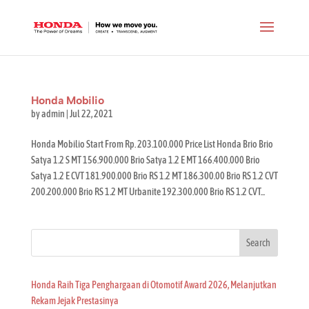
Honda Mobilio
by
admin
|
Jul 22, 2021
Honda Mobilio Start From Rp. 203.100.000 Price List Honda Brio Brio
Satya 1.2 S MT 156.900.000 Brio Satya 1.2 E MT 166.400.000 Brio
Satya 1.2 E CVT 181.900.000 Brio RS 1.2 MT 186.300.00 Brio RS 1.2 CVT
200.200.000 Brio RS 1.2 MT Urbanite 192.300.000 Brio RS 1.2 CVT...
Search
Honda Raih Tiga Penghargaan di Otomotif Award 2026, Melanjutkan
Rekam Jejak Prestasinya