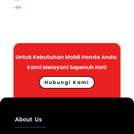
« Jun
Untuk Kebutuhan Mobil Honda Anda
,
Kami Melayani
Sepenuh
Hati
Hubungi Kami
About Us