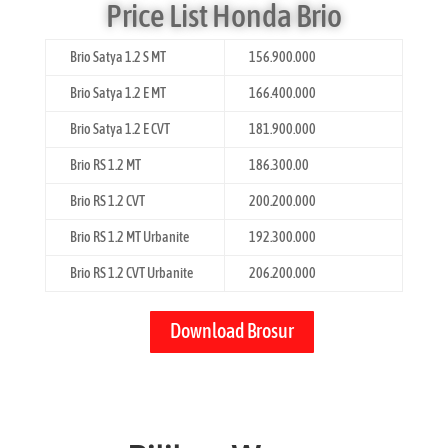
Price List Honda Brio
Brio Satya 1.2 S MT
156.900.000
Brio Satya 1.2 E MT
166.400.000
Brio Satya 1.2 E CVT
181.900.000
Brio RS 1.2 MT
186.300.00
Brio RS 1.2 CVT
200.200.000
Brio RS 1.2 MT Urbanite
192.300.000
Brio RS 1.2 CVT Urbanite
206.200.000
Download Brosur