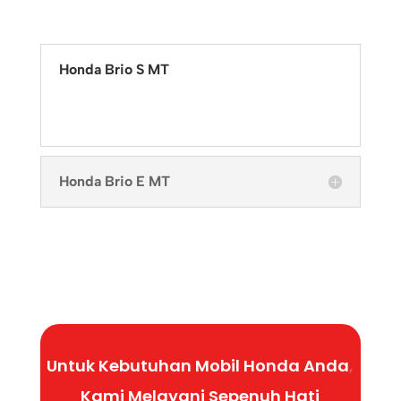
Honda Brio S MT
Honda Brio E MT
Untuk Kebutuhan Mobil Honda Anda
,
Kami Melayani
Sepenuh
Hati